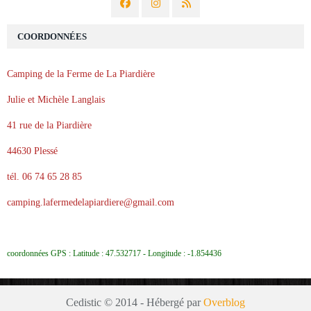
COORDONNÉES
Camping de la Ferme de La Piardière
Julie et Michèle Langlais
41 rue de la Piardière
44630 Plessé
tél. 06 74 65 28 85
camping.lafermedelapiardiere@gmail.com
coordonnées GPS : Latitude : 47.532717 - Longitude : -1.854436
Cedistic © 2014 - Hébergé par
Overblog