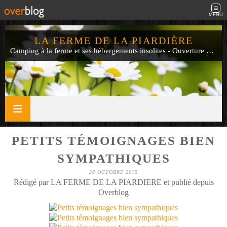
MENU
LA FERME DE LA PIARDIÈRE
Camping à la ferme et ses hébergements insolites - Ouverture de mi-avril à fin septembre
PETITS TÉMOIGNAGES BIEN
SYMPATHIQUES
28 OCTOBRE 2015
Rédigé par LA FERME DE LA PIARDIERE et publié depuis
Overblog