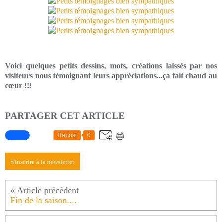
Voici quelques petits dessins, mots, créations laissés par nos
visiteurs nous témoignant leurs appréciations...ça fait chaud au
cœur !!!
PARTAGER CET ARTICLE
Repost
0
S'inscrire à la newsletter
Fin de la saison....