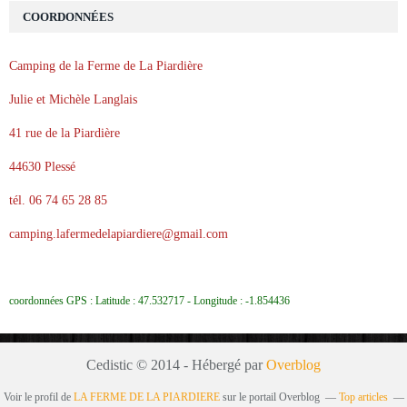
COORDONNÉES
Camping de la Ferme de La Piardière
Julie et Michèle Langlais
41 rue de la Piardière
44630 Plessé
tél. 06 74 65 28 85
camping.lafermedelapiardiere@gmail.com
coordonnées GPS : Latitude : 47.532717 - Longitude : -1.854436
Cedistic © 2014 - Hébergé par
Overblog
Voir le profil de
LA FERME DE LA PIARDIERE
sur le portail Overblog
Top articles