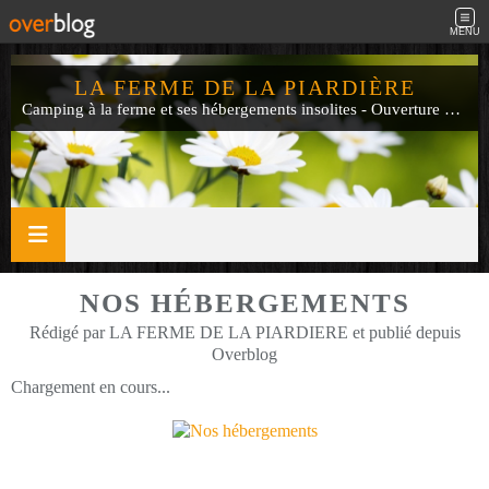
MENU
LA FERME DE LA PIARDIÈRE
Camping à la ferme et ses hébergements insolites - Ouverture de mi-avril à fin septembre
NOS HÉBERGEMENTS
Rédigé par LA FERME DE LA PIARDIERE et publié depuis
Overblog
Chargement en cours...