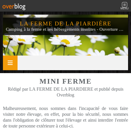
MENU
LA FERME DE LA PIARDIÈRE
Camping à la ferme et ses hébergements insolites - Ouverture de mi-avril à fin septembre
MINI FERME
Rédigé par LA FERME DE LA PIARDIERE et publié depuis
Overblog
Malheureusement, nous sommes dans l'incapacité de vous faire
visiter notre élevage, en effet, pour la bio sécurité, nous sommes
dans l'obligation de clôturer tout l'élevage et ainsi interdire l'entrée
de toute personne extérieure à celui-ci.