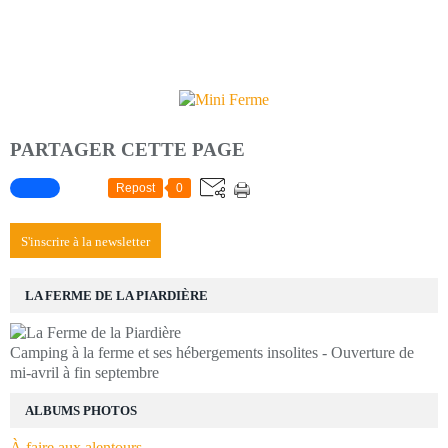
PARTAGER CETTE PAGE
Repost
0
S'inscrire à la newsletter
LA FERME DE LA PIARDIÈRE
Camping à la ferme et ses hébergements insolites - Ouverture de
mi-avril à fin septembre
ALBUMS PHOTOS
À faire aux alentours