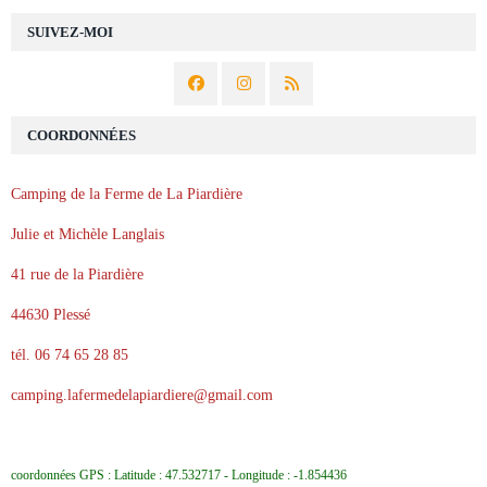
SUIVEZ-MOI
COORDONNÉES
Camping de la Ferme de La Piardière
Julie et Michèle Langlais
41 rue de la Piardière
44630 Plessé
tél. 06 74 65 28 85
camping.lafermedelapiardiere@gmail.com
coordonnées GPS : Latitude : 47.532717 - Longitude : -1.854436