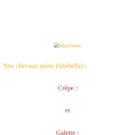
Nos chevaux nains (falabella) :
Crêpe :
et
Galette :