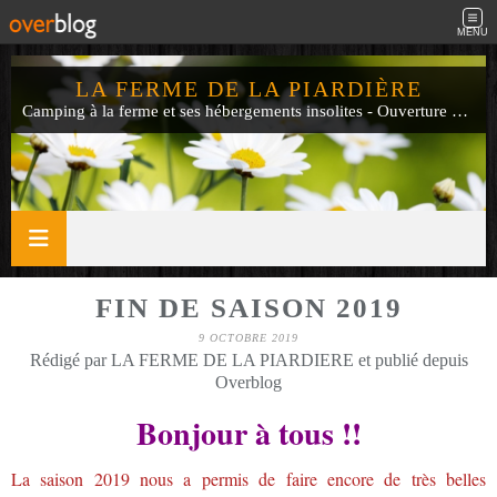
MENU
LA FERME DE LA PIARDIÈRE
Camping à la ferme et ses hébergements insolites - Ouverture de mi-avril à fin septembre
FIN DE SAISON 2019
9 OCTOBRE 2019
Rédigé par LA FERME DE LA PIARDIERE et publié depuis
Overblog
Bonjour à tous !!
La saison 2019 nous a permis de faire encore de très belles