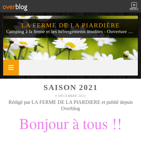
MENU
LA FERME DE LA PIARDIÈRE
Camping à la ferme et ses hébergements insolites - Ouverture de mi-avril à fin septembre
SAISON 2021
9 DÉCEMBRE 2021
Rédigé par LA FERME DE LA PIARDIERE et publié depuis
Overblog
Bonjour à tous !!