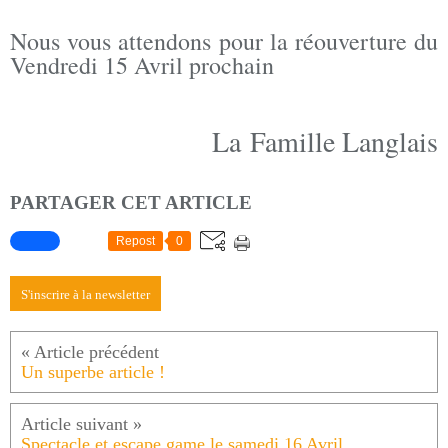
Nous vous attendons pour la réouverture du
Vendredi 15 Avril prochain
La Famille Langlais
PARTAGER CET ARTICLE
Repost
0
S'inscrire à la newsletter
Un superbe article !
Spectacle et escape game le samedi 16 Avril