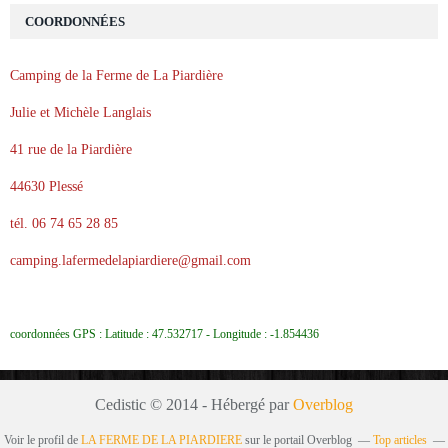
COORDONNÉES
Camping de la Ferme de La Piardière
Julie et Michèle Langlais
41 rue de la Piardière
44630 Plessé
tél. 06 74 65 28 85
camping.lafermedelapiardiere@gmail.com
coordonnées GPS : Latitude : 47.532717 - Longitude : -1.854436
Cedistic © 2014 - Hébergé par
Overblog
Voir le profil de
LA FERME DE LA PIARDIERE
sur le portail Overblog
Top articles