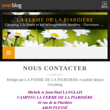
MENU
LA FERME DE LA PIARDIÈRE
Camping à la ferme et ses hébergements insolites - Ouverture de mi-avril à fin septembre
NOUS CONTACTER
3 JUIN 2013
Rédigé par LA FERME DE LA PIARDIERE et publié depuis
Overblog
Michèle et Jean-Paul LANGLAIS
CAMPING LA FERME DE LA PIARDIÈRE
41 rue de la Piardière
44630 PLESSÉ